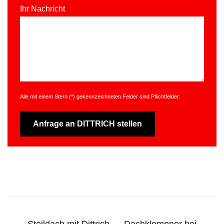
Ihr Nachricht
Alle mit einem Stern (*) gekenn­zeich­neten Felder sind Pflicht­felder.