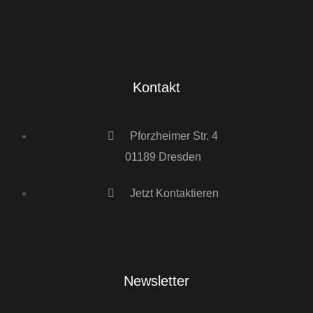
Kontakt
Pforzheimer Str. 4
01189 Dresden
Jetzt Kontaktieren
Newsletter