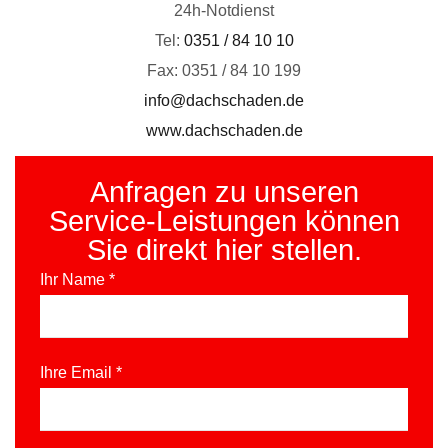
24h-Notdienst
Tel:
0351 / 84 10 10
Fax: 0351 / 84 10 199
info@dachschaden.de
www.dachschaden.de
Anfragen zu unseren
Service-Leis­tungen können
Sie direkt hier stellen.
Ihr Name *
Ihre Email *